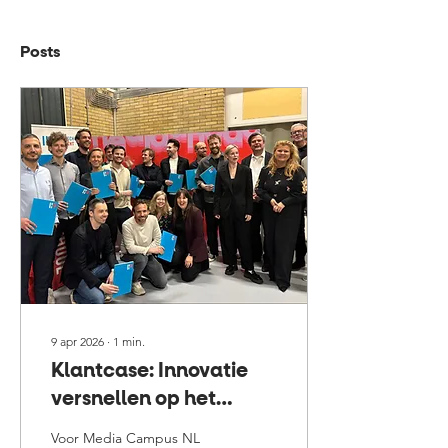
Posts
9 apr 2026
∙
1
min.
Klantcase: Innovatie
versnellen op het
mediapark
Voor Media Campus NL