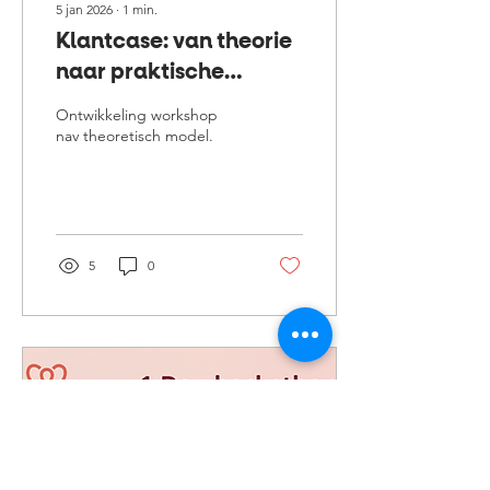
5 jan 2026
∙
1
min.
Klantcase: van theorie
naar praktische
workshop
Ontwikkeling workshop
nav theoretisch model.
5
0