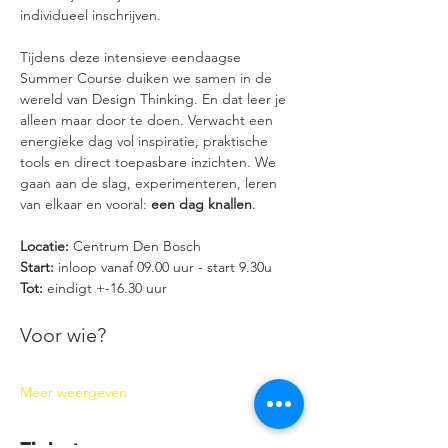
individueel inschrijven.
Tijdens deze intensieve eendaagse 
Summer Course duiken we samen in de 
wereld van Design Thinking. En dat leer je 
alleen maar door te doen. Verwacht een 
energieke dag vol inspiratie, praktische 
tools en direct toepasbare inzichten. We 
gaan aan de slag, experimenteren, leren 
van elkaar en vooral: 
een dag knallen
.
Locatie:
 Centrum Den Bosch
Start:
 inloop vanaf 09.00 uur - start 9.30u
Tot: 
eindigt +-16.30 uur 
Voor wie?
Meer weergeven