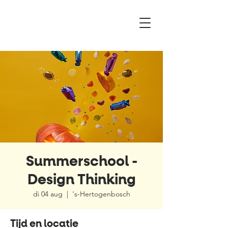
Summerschool -
Design Thinking
di 04 aug
  |  
's-Hertogenbosch
Tijd en locatie