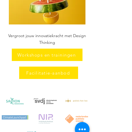
Vergroot jouw innovatiekracht met Design
Thinking
Workshops en trainingen
Facilitatie-aanbod