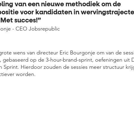
ling van een nieuwe methodiek om de 
sitie voor kandidaten in wervingstrajecten
 Met succes!”
gonje - CEO Jobsrepublic
grote wens van directeur Eric Bourgonje om van de sess
 gebaseerd op de 3-hour-brand-sprint, oefeningen uit D
Sprint. Hierdoor zouden de sessies meer structuur krij
ctiever worden. 