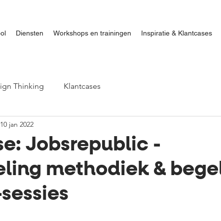
ol
Diensten
Workshops en trainingen
Inspiratie & Klantcases
ign Thinking
Klantcases
10 jan 2022
e: Jobsrepublic -
eling methodiek & bege
sessies