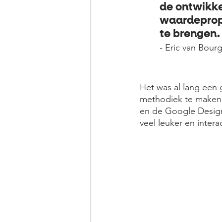
de ontwikke
waardepropo
te brengen.
- Eric van Bour
Het was al lang een 
methodiek te maken,
en de Google Design 
veel leuker en intera