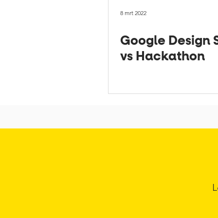
8 mrt 2022
Google Design S
vs Hackathon
L