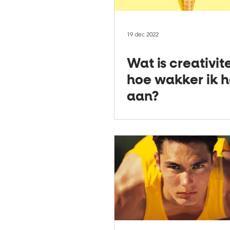
19 dec 2022
Wat is creativit
hoe wakker ik h
aan?