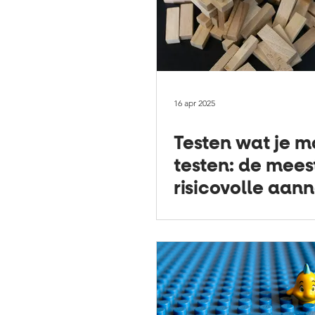
16 apr 2025
Testen wat je m
testen: de mees
risicovolle aa