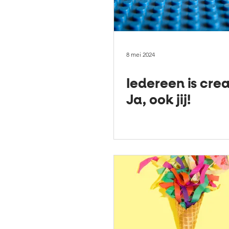
8 mei 2024
Iedereen is crea
Ja, ook jij!