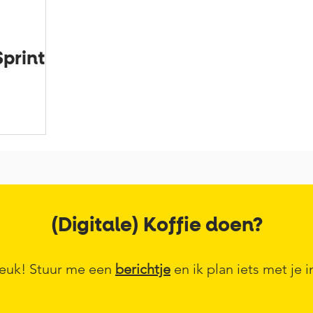
print
(Digitale) Koffie doen?
euk! Stuur me een
berichtje
en ik plan iets met je i