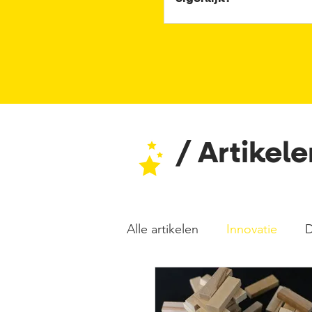
/ Artikel
Alle artikelen
Innovatie
D