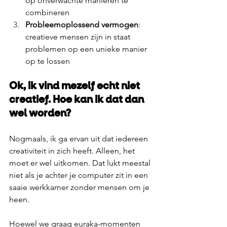
op onverwachte manieren te 
combineren
Probleemoplossend vermogen
: 
creatieve mensen zijn in staat 
problemen op een unieke manier 
op te lossen 
Ok, ik vind mezelf echt niet 
creatief. Hoe kan ik dat dan 
wel worden? 
Nogmaals, ik ga ervan uit dat iedereen 
creativiteit in zich heeft. Alleen, het 
moet er wel uitkomen. Dat lukt meestal 
niet als je achter je computer zit in een 
saaie werkkamer zonder mensen om je 
heen. 
Hoewel we graag euraka-momenten 