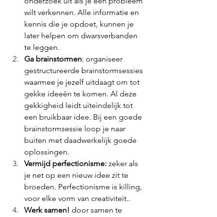
onderzoek uit als je een probleem 
wilt verkennen. Alle informatie en 
kennis die je opdoet, kunnen je 
later helpen om dwarsverbanden 
te leggen. 
Ga brainstormen
: organiseer 
gestructureerde brainstormsessies 
waarmee je jezelf uitdaagt om tot 
gekke ideeën te komen. Al deze 
gekkigheid leidt uiteindelijk tot 
een bruikbaar idee. Bij een goede 
brainstormsessie loop je naar 
buiten met daadwerkelijk goede 
oplossingen. 
Vermijd perfectionisme: 
zeker als 
je net op een nieuw idee zit te 
broeden. Perfectionisme is killing, 
voor elke vorm van creativiteit.. 
Werk samen! 
door samen te 