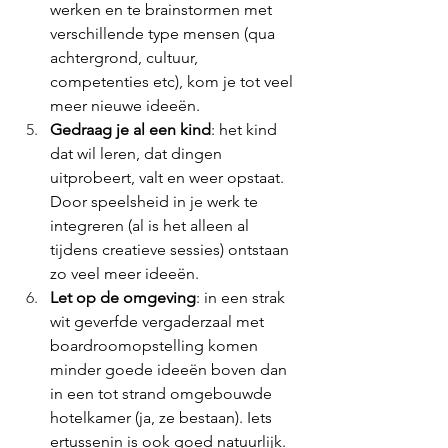
werken en te brainstormen met 
verschillende type mensen (qua 
achtergrond, cultuur, 
competenties etc), kom je tot veel 
meer nieuwe ideeën. 
Gedraag je al een kind
: het kind 
dat wil leren, dat dingen 
uitprobeert, valt en weer opstaat. 
Door speelsheid in je werk te 
integreren (al is het alleen al 
tijdens creatieve sessies) ontstaan 
zo veel meer ideeën. 
Let op de omgeving
: in een strak 
wit geverfde vergaderzaal met 
boardroomopstelling komen 
minder goede ideeën boven dan 
in een tot strand omgebouwde 
hotelkamer (ja, ze bestaan). Iets 
ertussenin is ook goed natuurlijk. 