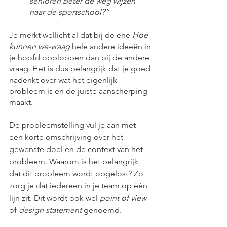
senioren beter de weg wijzen 
naar de sportschool?”
Je merkt wellicht al dat bij de ene 
Hoe 
kunnen we-vraag
 hele andere ideeën in 
je hoofd opploppen dan bij de andere 
vraag. Het is dus belangrijk dat je goed 
nadenkt over wat het eigenlijk 
probleem is en de juiste aanscherping 
maakt. 
De probleemstelling vul je aan met 
een korte omschrijving over het 
gewenste doel en de context van het 
probleem. Waarom is het belangrijk 
dat dit probleem wordt opgelost? Zo 
zorg je dat iedereen in je team op één 
lijn zit. Dit wordt ook wel 
point of view
of 
design statement
 genoemd. 