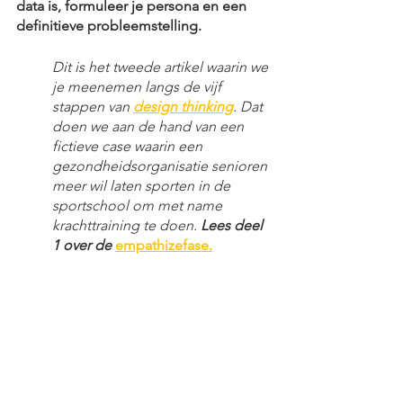
data is, formuleer je persona en een 
definitieve probleemstelling.
Dit is het tweede artikel waarin we 
je meenemen langs de vijf 
stappen van 
design thinking
. Dat 
doen we aan de hand van een 
fictieve case waarin een 
gezondheidsorganisatie senioren 
meer wil laten sporten in de 
sportschool om met name 
krachttraining te doen. 
Lees deel 
1 over de 
empathizefase
.