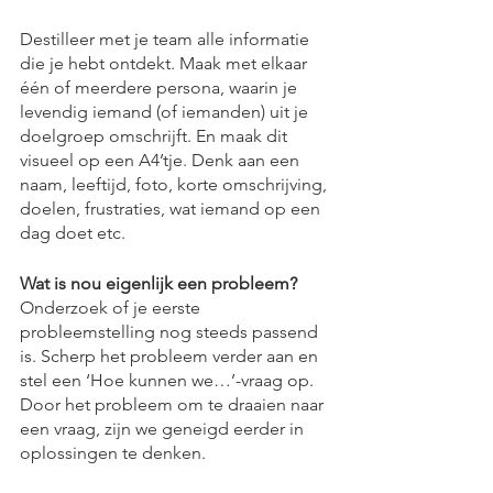
Destilleer met je team alle informatie 
die je hebt ontdekt. Maak met elkaar 
één of meerdere persona, waarin je 
levendig iemand (of iemanden) uit je 
doelgroep omschrijft. En maak dit 
visueel op een A4’tje. Denk aan een 
naam, leeftijd, foto, korte omschrijving, 
doelen, frustraties, wat iemand op een 
dag doet etc. 
Wat is nou eigenlijk een probleem?
Onderzoek of je eerste 
probleemstelling nog steeds passend 
is. Scherp het probleem verder aan en 
stel een ‘Hoe kunnen we…’-vraag op. 
Door het probleem om te draaien naar 
een vraag, zijn we geneigd eerder in 
oplossingen te denken. 