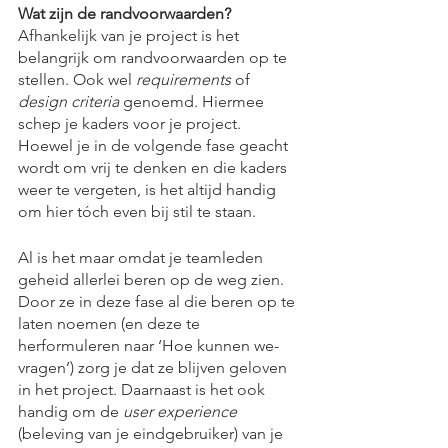
Wat zijn de randvoorwaarden?
Afhankelijk van je project is het 
belangrijk om randvoorwaarden op te 
stellen. Ook wel 
requirements
 of 
design criteria 
genoemd. Hiermee 
schep je kaders voor je project. 
Hoewel je in de volgende fase geacht 
wordt om vrij te denken en die kaders 
weer te vergeten, is het altijd handig 
om hier tóch even bij stil te staan. 
Al is het maar omdat je teamleden 
geheid allerlei beren op de weg zien. 
Door ze in deze fase al die beren op te 
laten noemen (en deze te 
herformuleren naar ‘Hoe kunnen we-
vragen’) zorg je dat ze blijven geloven 
in het project. Daarnaast is het ook 
handig om de 
user experience
(beleving van je eindgebruiker) van je 